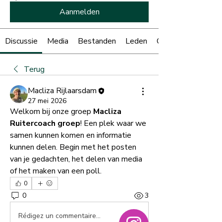
Aanmelden
Discussie
Media
Bestanden
Leden
Over
Terug
Macliza Rijlaarsdam
27 mei 2026
Welkom bij onze groep 
Macliza 
Ruitercoach groep
! Een plek waar we 
samen kunnen komen en informatie 
kunnen delen. Begin met het posten 
van je gedachten, het delen van media 
of het maken van een poll.
0
0
3
Rédigez un commentaire...