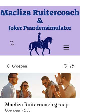
Groepen
Macliza Ruitercoach groep
Openbaar
·
1 lid